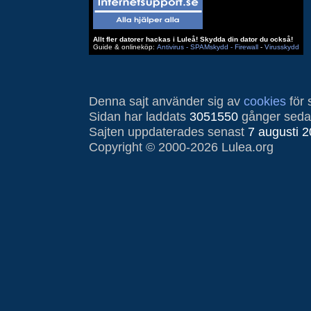
Allt fler datorer hackas i Luleå! Skydda din dator du också!
Guide & onlineköp:
Antivirus ‑ SPAMskydd ‑ Firewall
‑
Virusskydd
Denna sajt använder sig av
cookies
för 
Sidan har laddats
3051550
gånger seda
Sajten uppdaterades senast
7 augusti 
Copyright © 2000-2026 Lulea.org